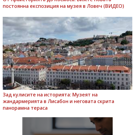
постоянна експозиция на музея в Ловеч (ВИДЕО)
Зад кулисите на историята: Музеят на
жандармерията в Лисабон и неговата скрита
панорамна тераса