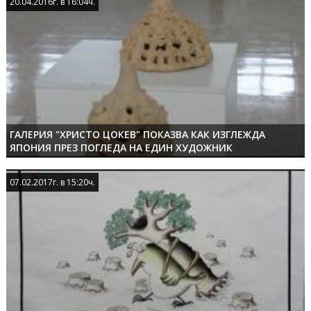
20.04.2016г. в 16:04ч.
20.04.2016г. в 16:04ч.
ГАЛЕРИЯ "ХРИСТО ЦОКЕВ" ПОКАЗВА КАК ИЗГЛЕЖДА
ЯПОНИЯ ПРЕЗ ПОГЛЕДА НА ЕДИН ХУДОЖНИК
07.02.2017г. в 15:20ч.
07.02.2017г. в 15:20ч.