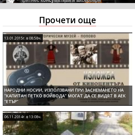
Прочети още
13.01.2015г. в 08:58ч.
13.01.2015г. в 08:58ч.
НАРОДНИ НОСИИ, ИЗПОЛЗВАНИ ПРИ ЗАСНЕМАНЕТО НА
"КАПИТАН ПЕТКО ВОЙВОДА" МОГАТ ДА СЕ ВИДЯТ В АЕК
"ЕТЪР"
06.11.2014г. в 13:08ч.
06.11.2014г. в 13:08ч.