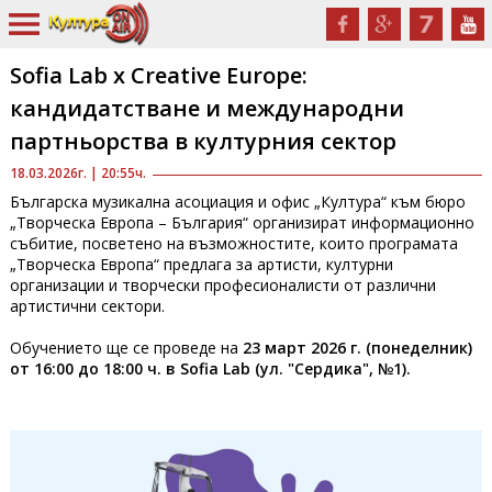
Sofia Lab х Creative Europe:
кандидатстване и международни
партньорства в културния сектор
18.03.2026г. | 20:55ч.
Българска музикална асоциация и офис „Култура“ към бюро
„Творческа Европа – България“ организират информационно
събитие, посветено на възможностите, които програмата
„Творческа Европа“ предлага за артисти, културни
организации и творчески професионалисти от различни
артистични сектори.
Обучението ще се проведе на
23 март 2026 г. (понеделник)
от 16:00 до 18:00 ч. в Sofia Lab (ул. "Сердика", №1).