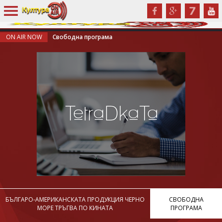
ON AIR NOW
Свободна програма
БЪЛГАРО-АМЕРИКАНСКАТА ПРОДУКЦИЯ ЧЕРНО
СВОБОДНА
МОРЕ ТРЪГВА ПО КИНАТА
ПРОГРАМА