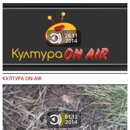
26.11
2014
КУЛТУРА ON-AIR
01.12
2014