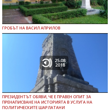
ГРОБЪТ НА ВАСИЛ АПРИЛОВ
25.08
2018
ПРЕЗИДЕНТЪТ ОБЯВИ, ЧЕ Е ПРАВЕН ОПИТ ЗА
ПРЕНАПИСВАНЕ НА ИСТОРИЯТА В УСЛУГА НА
ПОЛИТИЧЕСКИТЕ ШАРЛАТАНИ