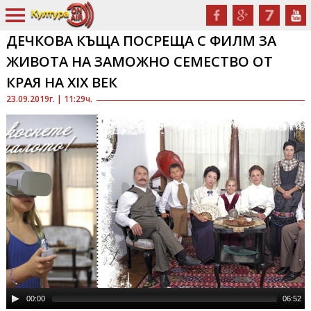
ДЕЧКОВА КЪЩА ПОСРЕЩА С ФИЛМ ЗА
ЖИВОТА НА ЗАМОЖНО СЕМЕСТВО ОТ
КРАЯ НА ХІХ ВЕК
23.09.2019г. | 11:29ч.
00:00
06:52