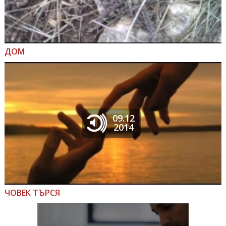
ДОМ
09.12
2014
ЧОВЕК ТЪРСЯ