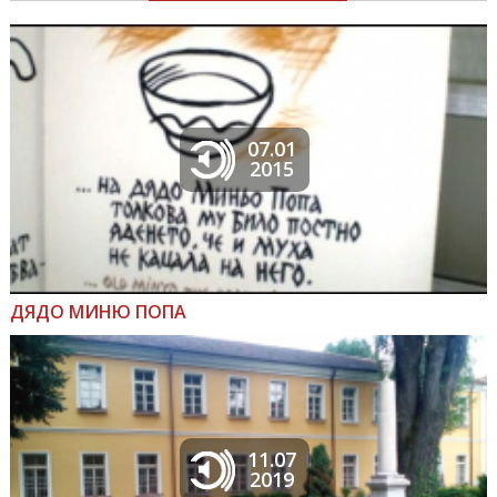
07.01
2015
ДЯДО МИНЮ ПОПА
11.07
2019