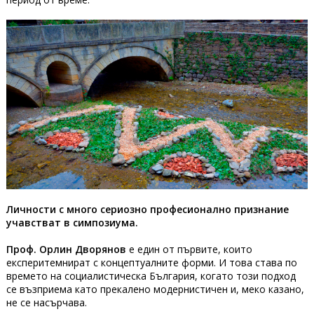
Личности с много сериозно професионално признание
учавстват в симпозиума.
Проф. Орлин Дворянов
е един от първите, които
експеритемнират с концептуалните форми. И това става по
времето на социалистическа България, когато този подход
се възприема като прекалено модернистичен и, меко казано,
не се насърчава.