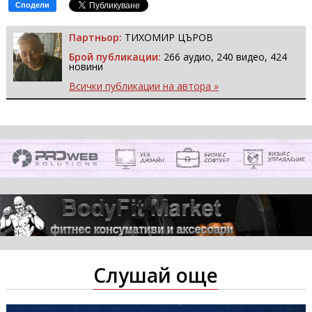
Сподели
Партньор:
ТИХОМИР ЦЪРОВ
Брой публикации:
266 аудио, 240 видео, 424
новини
Всички публикации на автора »
Слушай още