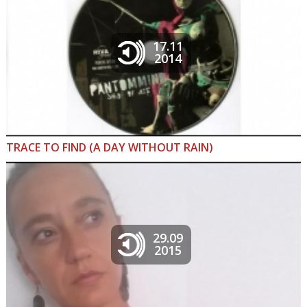
17.11
2014
TRACE TO FIND (A DAY WITHOUT RAIN)
29.09
2015