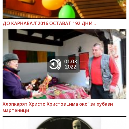
ДО КАРНАВАЛ`2016 ОСТАВАТ 192 ДНИ...
01.03
2022
Хлопкарят Христо Христов „има око“ за хубави
мартеници