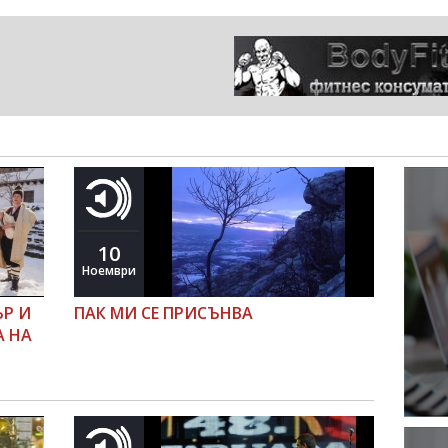
10
Ноември
ЪР И
ПАК МИ СЕ ПРИСЪНВА
А НА