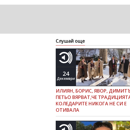
Слушай още
24
Декември
ИЛИЯН, БОРИС, ЯВОР, ДИМИТ
ПЕТЬО ВЯРВАТ,ЧЕ ТРАДИЦИЯТ
КОЛЕДАРИТЕ НИКОГА НЕ СИ Е
ОТИВАЛА