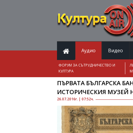
Аудио
Видео
ФОРУМ ЗА СЪТРУДНИЧЕСТВО И
Л
КУЛТУРА
М
ПЪРВАТА БЪЛГАРСКА БАН
ИСТОРИЧЕСКИЯ МУЗЕЙ 
26.07.2016г. | 07:52ч.