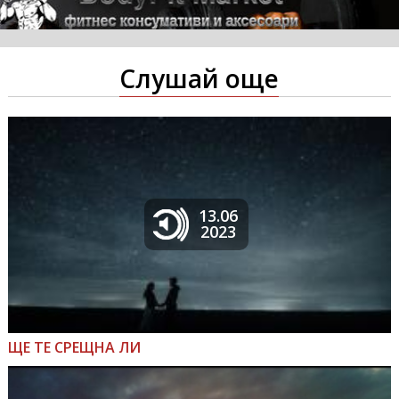
Слушай още
13.06
2023
ЩЕ ТЕ СРЕЩНА ЛИ