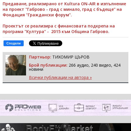
Предаване, реализирано от Kultura ON-AIR в изпълнение
на проект "Габрово - град с минало, град с бъдеще" на
Фондация "Граждански форум".
Проектът се реализира с финансовата подкрепа на
програма "Култура" - 2015 към Община Габрово.
Сподели
Партньор:
ТИХОМИР ЦЪРОВ
Брой публикации:
266 аудио, 240 видео, 424
новини
Всички публикации на автора »