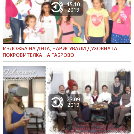
15.10
2019
ИЗЛОЖБА НА ДЕЦА, НАРИСУВАЛИ ДУХОВНАТА
ПОКРОВИТЕЛКА НА ГАБРОВО
23.09
2019