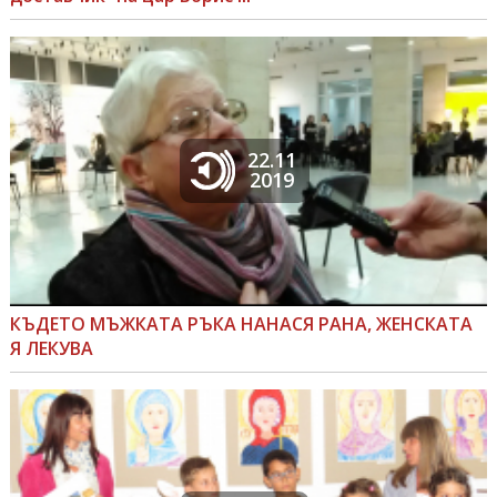
22.11
2019
КЪДЕТО МЪЖКАТА РЪКА НАНАСЯ РАНА, ЖЕНСКАТА
Я ЛЕКУВА