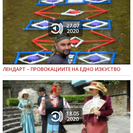
27.07
2020
ЛЕНДАРТ – ПРОВОКАЦИИТЕ НА ЕДНО ИЗКУСТВО
18.05
2020