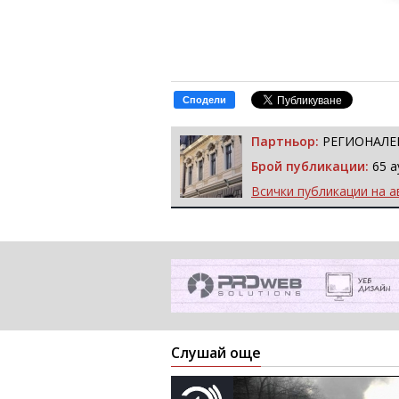
Сподели
Партньор:
РЕГИОНАЛЕН
Брой публикации:
65 а
Всички публикации на а
Слушай още