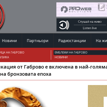
Новини
Партньори
Радиостанции
На ж
ИЦА НА ГАБРОВО
ЕМБЛЕМИ НА ГАБРОВО
УЗИКА
НОВИНИ
икация от Габрово е включена в най-голям
на бронзовата епоха