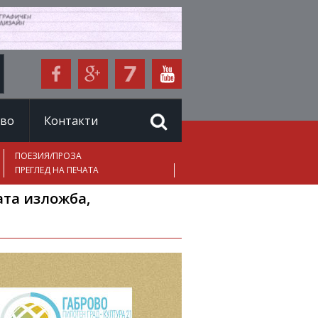
иво
Контакти
ПОЕЗИЯ/ПРОЗА
ПРЕГЛЕД НА ПЕЧАТА
ата изложба,