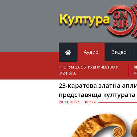
Аудио
Видео
ФОРУМ ЗА СЪТРУДНИЧЕСТВО И
Л
КУЛТУРА
М
23-каратова златна апл
представяща културата 
20.11.2017г. | 10:51ч.