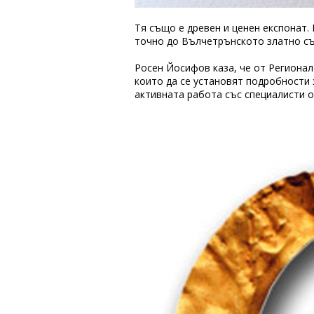
Тя също е древен и ценен експонат.
точно до Вълчетрънското златно с
Росен Йосифов каза, че от Регионал
които да се установят подробности 
активната работа със специалисти 