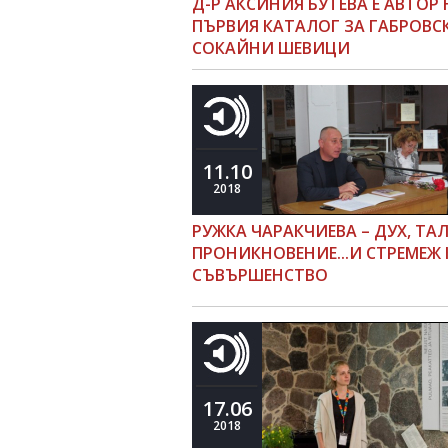
Д-Р АКСИНИЯ БУТЕВА Е АВТОР 
ПЪРВИЯ КАТАЛОГ ЗА ГАБРОВС
СОКАЙНИ ШЕВИЦИ
11.10
2018
РУЖКА ЧАРАКЧИЕВА – ДУХ, ТА
ПРОНИКНОВЕНИЕ...И СТРЕМЕЖ
СЪВЪРШЕНСТВО
17.06
2018