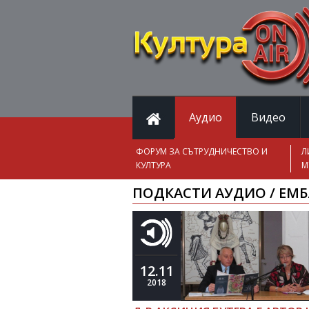
Аудио
Видео
ФОРУМ ЗА СЪТРУДНИЧЕСТВО И
Л
КУЛТУРА
М
ПОДКАСТИ АУДИО / ЕМБ
12.11
2018