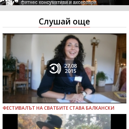
Слушай още
27.08
2015
ФЕСТИВАЛЪТ НА СВАТБИТЕ СТАВА БАЛКАНСКИ