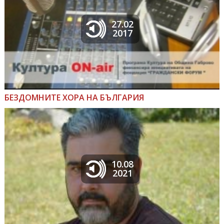
27.02
2017
БЕЗДОМНИТЕ ХОРА НА БЪЛГАРИЯ
10.08
2021