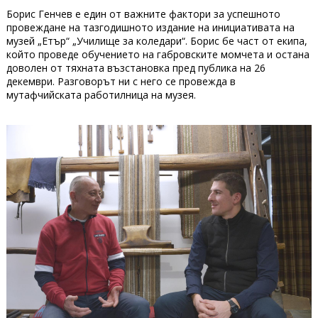
Борис Генчев е един от важните фактори за успешното
провеждане на тазгодишното издание на инициативата на
музей „Етър“ „Училище за коледари“. Борис бе част от екипа,
който проведе обучението на габровските момчета и остана
доволен от тяхната възстановка пред публика на 26
декември. Разговорът ни с него се провежда в
мутафчийската работилница на музея.