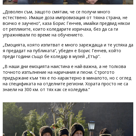
„Доволен съм, защото смятам, че се получи много
естествено. Имаше доза импровизация от тяхна страна, не
всичко е заучено“, каза Борис Генчев, имайки предвид някои
от репликите, които коледарите изричаха, без да са ги
упражнявали по време на обучението.
„Емоцията, която изпитват е много зареждаща и те успяха да
я предадат на публиката“, убеден е Борис Генчев, който
преди години също бе коледар в музей „Етър“.
„В наши дни емоцията наистина е най-важна, а не толкова
точното изпълнение на наричания и песни. Строгото
придържане към тях е по-характерно в миналото, но с оглед
на спецификата на отделните региони. Хората просто не са
знаели на 300 км. от тях как се коледува.“