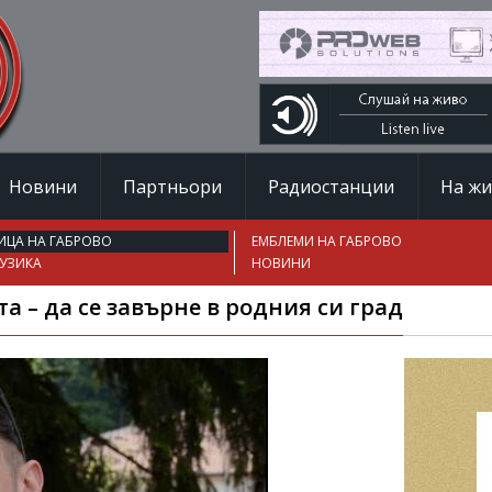
Новини
Партньори
Радиостанции
На ж
ИЦА НА ГАБРОВО
ЕМБЛЕМИ НА ГАБРОВО
УЗИКА
НОВИНИ
 – да се завърне в родния си град