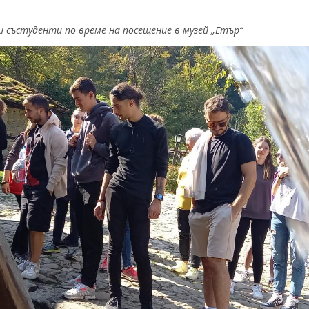
и състуденти по време на посещение в музей „Етър“