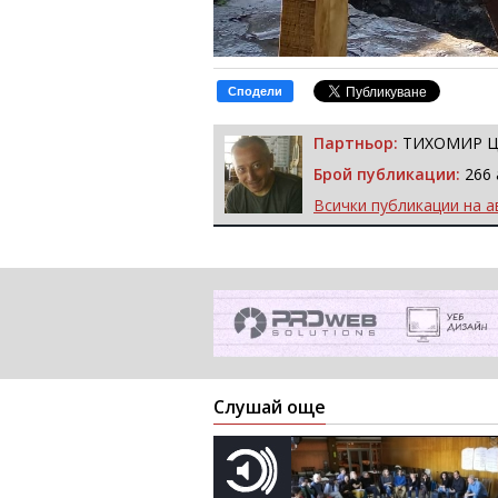
Сподели
Партньор:
ТИХОМИР 
Брой публикации:
266 
Всички публикации на а
Слушай още