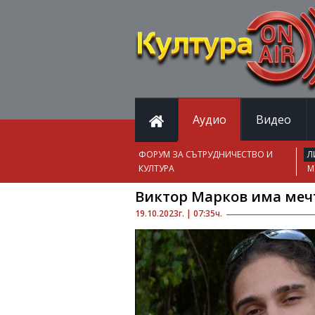
Аудио
Видео
ФОРУМ ЗА СЪТРУДНИЧЕСТВО И
Л
КУЛТУРА
М
Виктор Марков има мечта
19.10.2023г. | 07:35ч.