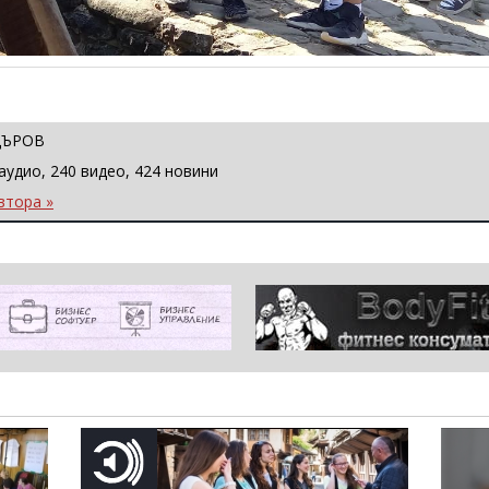
ЦЪРОВ
аудио, 240 видео, 424 новини
втора »