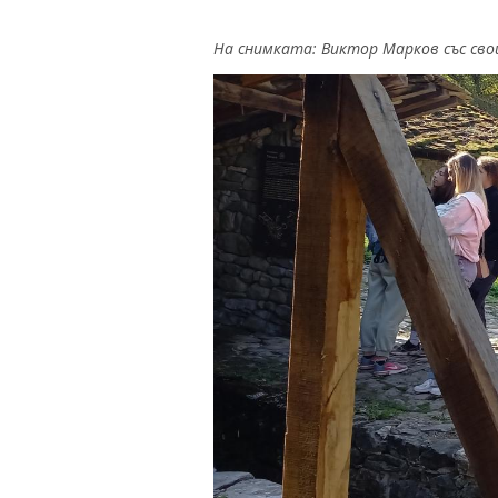
На снимката: Виктор Марков със сво