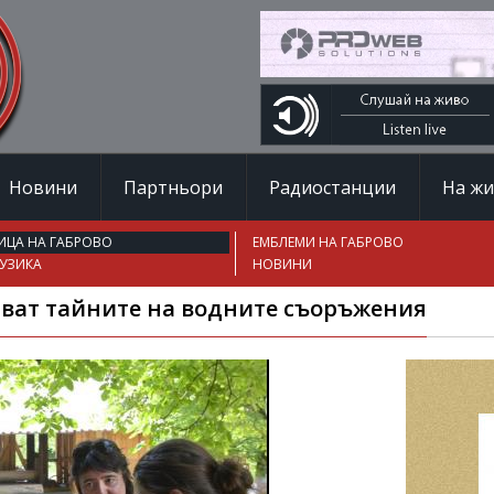
Новини
Партньори
Радиостанции
На ж
ИЦА НА ГАБРОВО
ЕМБЛЕМИ НА ГАБРОВО
УЗИКА
НОВИНИ
риват тайните на водните съоръжения