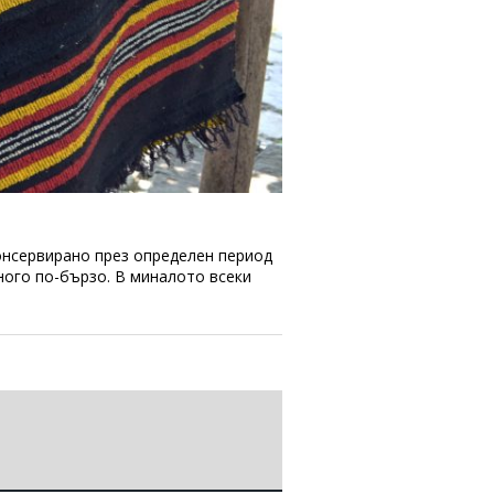
онсервирано през определен период
много по-бързо. В миналото всеки