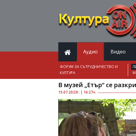
Аудио
Видео
ФОРУМ ЗА СЪТРУДНИЧЕСТВО И
Л
КУЛТУРА
М
В музей „Етър“ се разк
15.07.2023г. | 16:27ч.