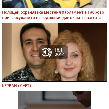
Полицаи охраняваха местния парламент в Габрово
при гласуването на годишния данък за такситата
18.11
2014
КЕРВАН (ДУЕТ)