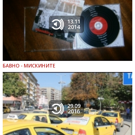
13.11
2014
БАВНО - МИСКИНИТЕ
29.09
2016