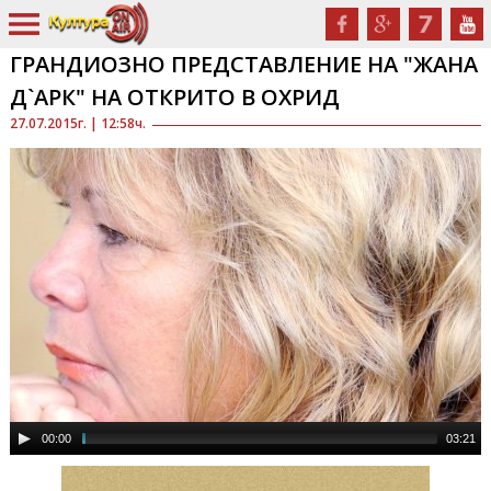
ГРАНДИОЗНО ПРЕДСТАВЛЕНИЕ НА "ЖАНА
Д`АРК" НА ОТКРИТО В ОХРИД
27.07.2015г. | 12:58ч.
00:00
03:21