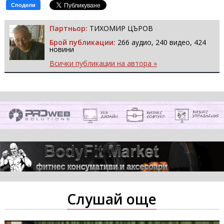
Сподели
Партньор:
ТИХОМИР ЦЪРОВ
Брой публикации:
266 аудио, 240 видео, 424
новини
Всички публикации на автора »
Слушай още