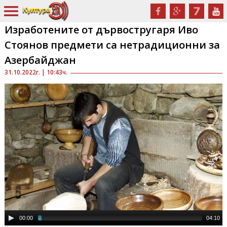
Изработените от дървостругаря Иво
Стоянов предмети са нетрадиционни за
Азербайджан
31.10.2022г. | 10:43ч.
00:00
04:10