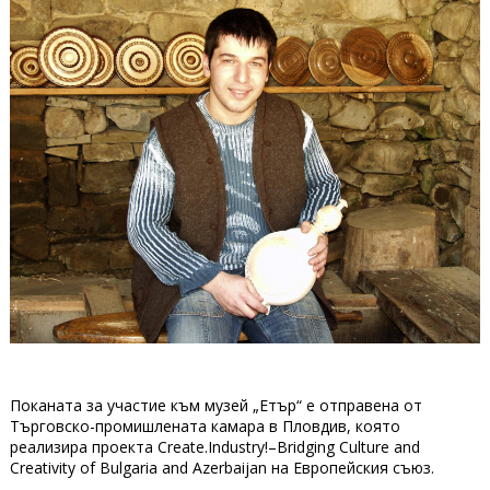
Поканата за участие към музей „Етър“ е отправена от
Търговско-промишлената камара в Пловдив, която
реализира проекта Create.Industry!–Bridging Culture and
Creativity of Bulgaria and Azerbaijan на Европейския съюз.