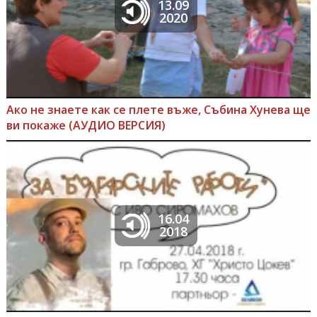
13.09
2020
Ако не знаете как се плете въже, Събина Хунева ще
ви покаже (АУДИО ВЕРСИЯ)
16.04
2018