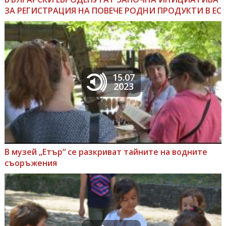
ЗА РЕГИСТРАЦИЯ НА ПОВЕЧЕ РОДНИ ПРОДУКТИ В ЕС
15.07
2023
В музей „Етър“ се разкриват тайните на водните
съоръжения