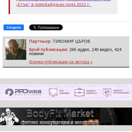
„Етър“ в Азербайджан през 2022 г.
Сподели
Партньор:
ТИХОМИР ЦЪРОВ
Брой публикации:
266 аудио, 240 видео, 424
новини
Всички публикации на автора »