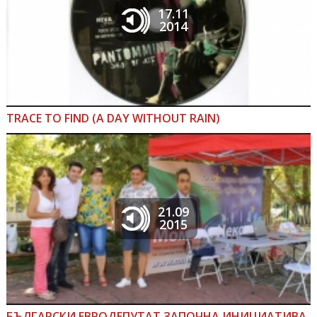
17.11
2014
TRACE TO FIND (A DAY WITHOUT RAIN)
21.09
2015
БЪЛГАРСКИ ЕВРОДЕПУТАТ ЗАПОЧНА ИНИЦИАТИВА