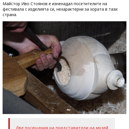
Майстор Иво Стоянов е изненадал посетителите на
фестивала с изделията си, нехарактерни за хората в тази
страна.
Две посещения на представители на музей