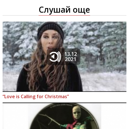
Слушай още
13.12
2021
“Love is Calling for Christmas”