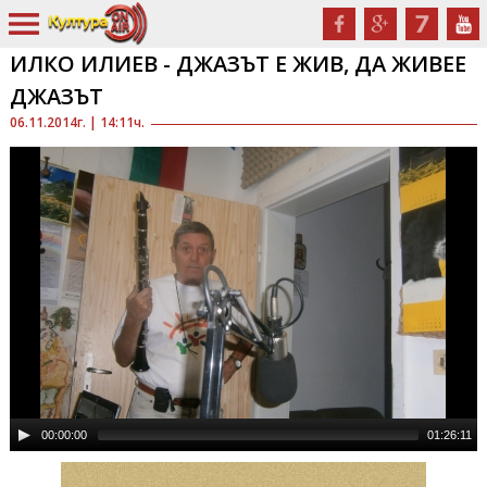
ИЛКО ИЛИЕВ - ДЖАЗЪТ Е ЖИВ, ДА ЖИВЕЕ
ДЖАЗЪТ
06.11.2014г. | 14:11ч.
00:00:00
01:26:11