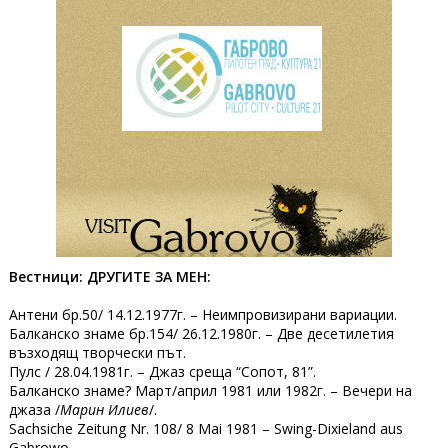
Вестници: ДРУГИТЕ ЗА МЕН:
Антени бр.50/ 14.12.1977г. – Неимпровизирани вариации.
Балканско знаме бр.154/ 26.12.1980г. – Две десетилетия
възходящ творчески път.
Пулс / 28.04.1981г. – Джаз среща “Сопот, 81”.
Балканско знаме? Март/април 1981 или 1982г. – Вечери на
джаза /
Марин Илиев
/.
Sachsiche Zeitung Nr. 108/ 8 Mai 1981 – Swing-Dixieland aus
Gabrowo.