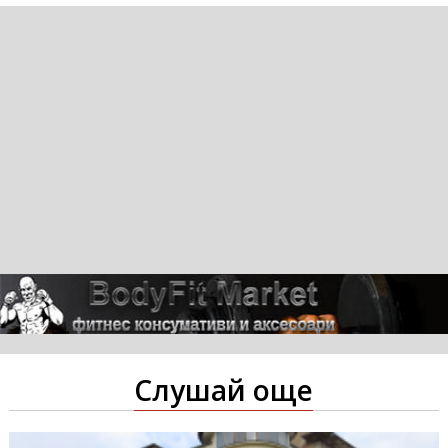
Слушай още