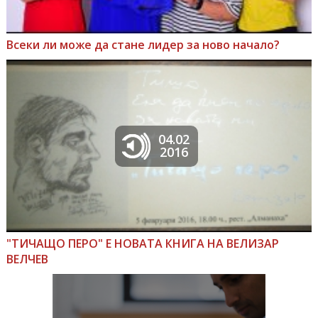
Всеки ли може да стане лидер за ново начало?
04.02
2016
"ТИЧАЩО ПЕРО" Е НОВАТА КНИГА НА ВЕЛИЗАР
ВЕЛЧЕВ