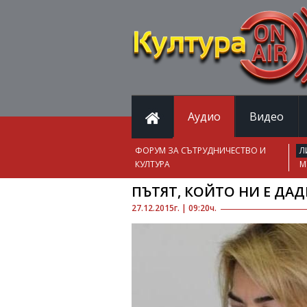
Аудио
Видео
ФОРУМ ЗА СЪТРУДНИЧЕСТВО И
Л
КУЛТУРА
М
ПЪТЯТ, КОЙТО НИ Е ДА
27.12.2015г. | 09:20ч.