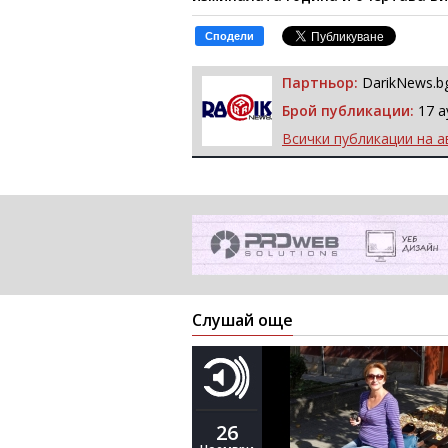
Сподели
Партньор:
DarikNews.b
Брой публикации:
17 а
Всички публикации на а
Слушай още
26