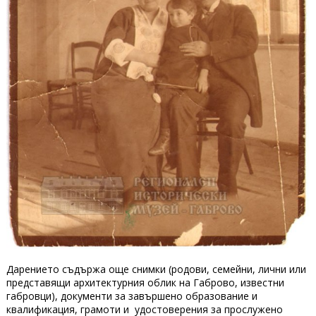
Дарението съдържа още снимки (родови, семейни, лични или
представящи архитектурния облик на Габрово, известни
габровци), документи за завършено образование и
квалификация, грамоти и удостоверения за прослужено