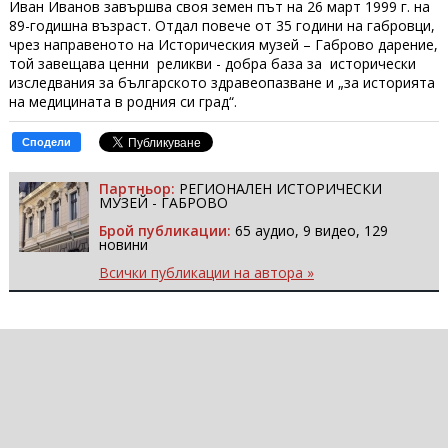
Иван Иванов завършва своя земен път на 26 март 1999 г. на
89-годишна възраст. Отдал повече от 35 години на габровци,
чрез направеното на Историческия музей – Габрово дарение,
той завещава ценни реликви - добра база за исторически
изследвания за българското здравеопазване и „за историята
на медицината в родния си град“.
Сподели
Партньор:
РЕГИОНАЛЕН ИСТОРИЧЕСКИ
МУЗЕЙ - ГАБРОВО
Брой публикации:
65 аудио, 9 видео, 129
новини
Всички публикации на автора »