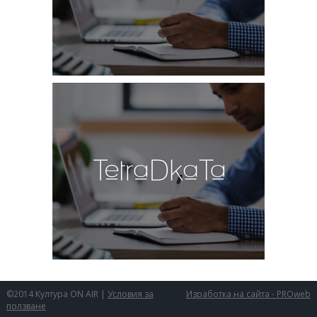
©2014 Култура ON AIR |
Условия за
Изработка на сайта - PROweb
ползване