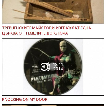
ТРЕВНЕНСКИТЕ МАЙСТОРИ ИЗГРАЖДАТ ЕДНА
ЦЪРКВА ОТ ТЕМЕЛИТЕ ДО КЛЮЧА
18.11
2014
KNOCKING ON MY DOOR