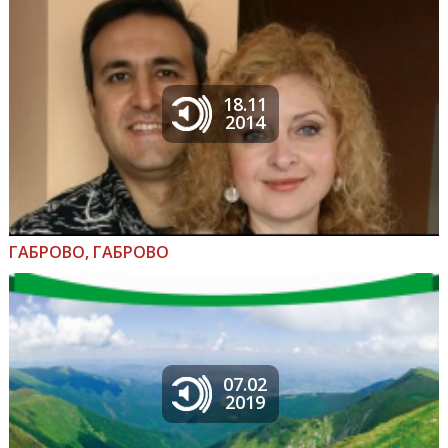
18.11
2014
ГАБРОВО, ГАБРОВО
07.02
2019