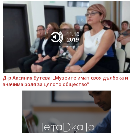
11.10
2019
Д-р Аксиния Бутева: „Музеите имат своя дълбока и
значима роля за цялото общество"