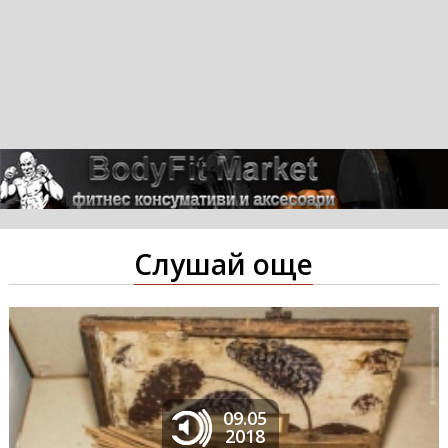
Слушай още
09.05
2018