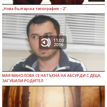
„Нова българска типография – 2”
11.03
2016
МАЯ МАНОЛОВА СЕ НАТЪКНА НА АБСУРДИ С ДЕЦА,
ЗАГУБИЛИ РОДИТЕЛ