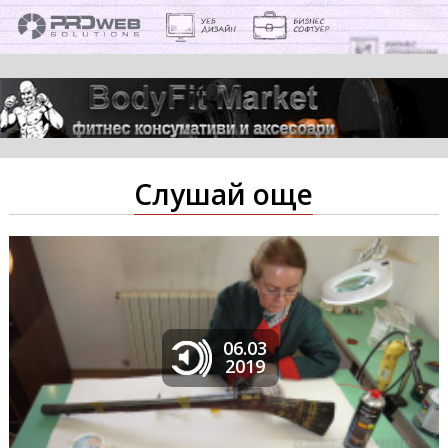
Слушай още
06.03
2019