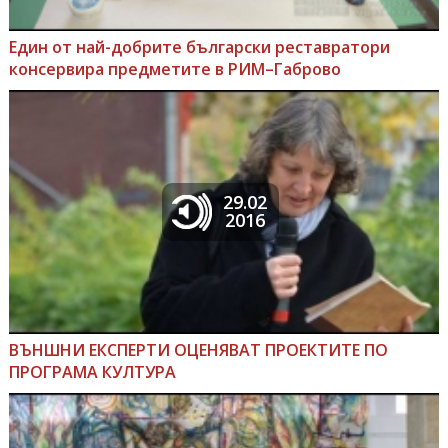
Един от най-добрите български реставратори
консервира предметите в РИМ–Габрово
29.02
2016
ВЪНШНИ ЕКСПЕРТИ ОЦЕНЯВАТ ПРОЕКТИТЕ ПО
ПРОГРАМА КУЛТУРА