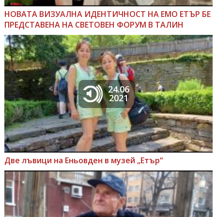
НОВАТА ВИЗУАЛНА ИДЕНТИЧНОСТ НА ЕМО ЕТЪР БЕ
ПРЕДСТАВЕНА НА СВЕТОВЕН ФОРУМ В ТАЛИН
24.06
2021
Две лъвици на Еньовден в музей „Етър“