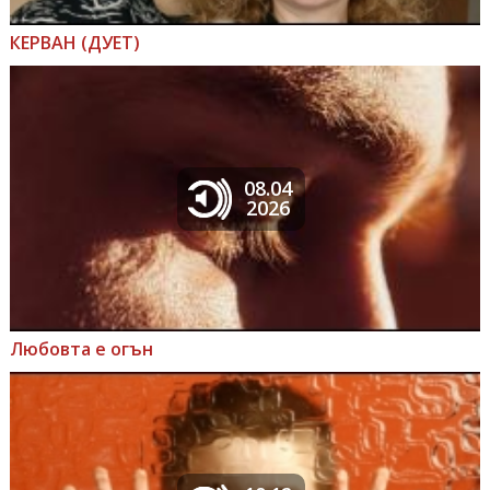
КЕРВАН (ДУЕТ)
08.04
2026
Любовта е огън