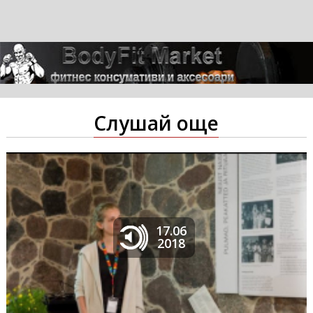
Слушай още
17.06
2018