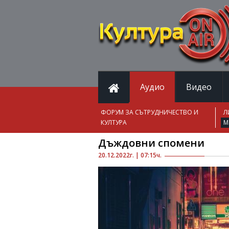
Аудио
Видео
ФОРУМ ЗА СЪТРУДНИЧЕСТВО И
Л
КУЛТУРА
М
Дъждовни спомени
20.12.2022г. | 07:15ч.