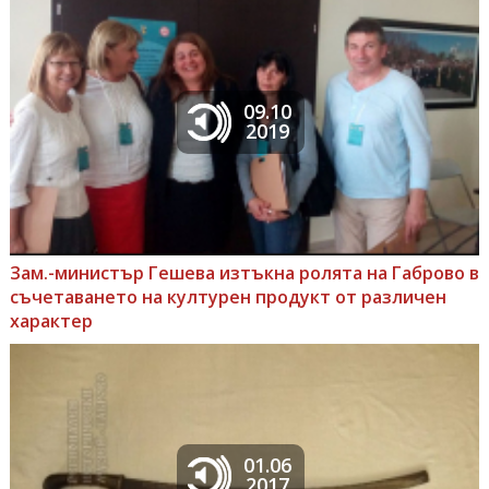
09.10
2019
Зам.-министър Гешева изтъкна ролята на Габрово в
съчетаването на културен продукт от различен
характер
01.06
2017