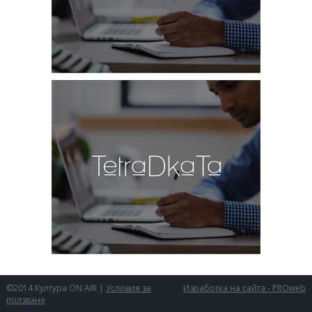
©2014 Култура ON AIR |
Условия за
Изработка на сайта - PROweb
ползване