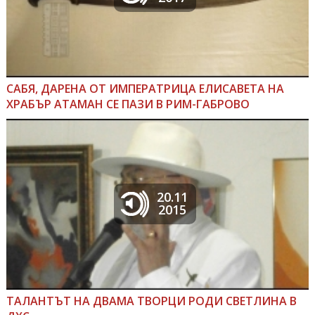
САБЯ, ДАРЕНА ОТ ИМПЕРАТРИЦА ЕЛИСАВЕТА НА
ХРАБЪР АТАМАН СЕ ПАЗИ В РИМ-ГАБРОВО
20.11
2015
ТАЛАНТЪТ НА ДВАМА ТВОРЦИ РОДИ СВЕТЛИНА В