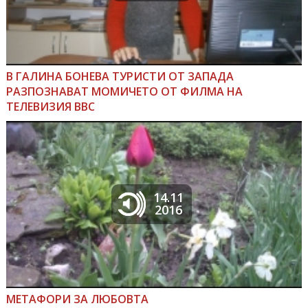
В ГАЛИНА БОНЕВА ТУРИСТИ ОТ ЗАПАДА
РАЗПОЗНАВАТ МОМИЧЕТО ОТ ФИЛМА НА
ТЕЛЕВИЗИЯ BBC
14.11
2016
МЕТАФОРИ ЗА ЛЮБОВТА