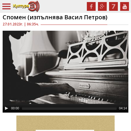
Спомен (изпълнява Васил Петров)
27.01.2023г. | 06:35ч.
00:00
04:14