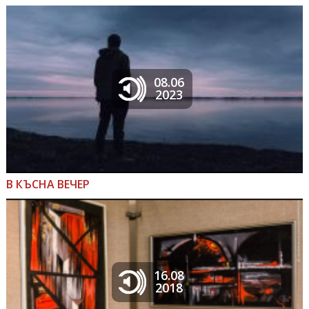
08.06
2023
В КЪСНА ВЕЧЕР
16.08
2018