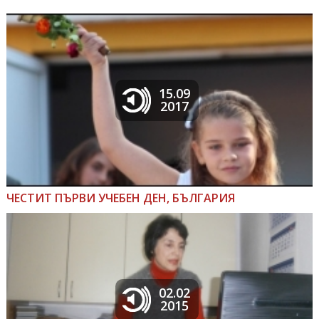
15.09
2017
ЧЕСТИТ ПЪРВИ УЧЕБЕН ДЕН, БЪЛГАРИЯ
02.02
2015