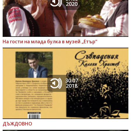
2020
На гости на млада булка в музей „Етър“
30.07
2018
ДЪЖДОВНО