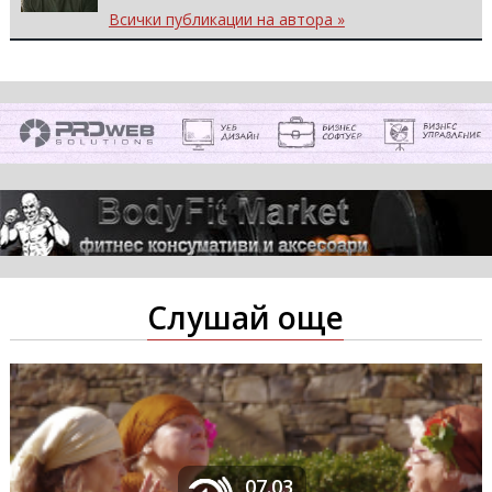
Всички публикации на автора »
Слушай още
07.03