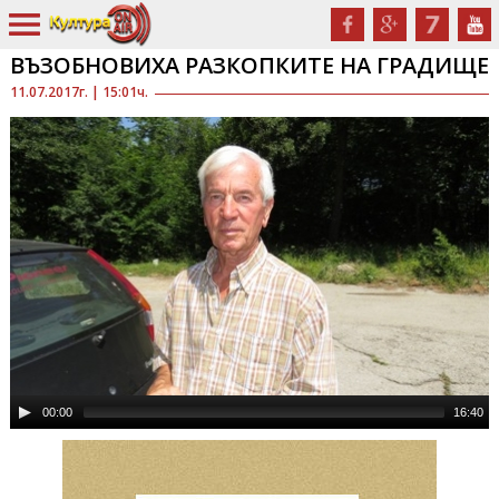
ВЪЗОБНОВИХА РАЗКОПКИТЕ НА ГРАДИЩЕ
11.07.2017г. | 15:01ч.
00:00
16:40