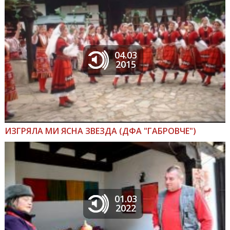
04.03
2015
ИЗГРЯЛА МИ ЯСНА ЗВЕЗДА (ДФА "ГАБРОВЧЕ")
01.03
2022