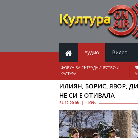
Аудио
Видео
ФОРУМ ЗА СЪТРУДНИЧЕСТВО И
Л
КУЛТУРА
М
ИЛИЯН, БОРИС, ЯВОР, 
НЕ СИ Е ОТИВАЛА
24.12.2016г. | 11:39ч.