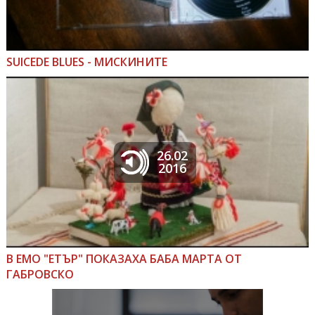
SUICEDE BLUES - МИСКИНИТЕ
26.02
2016
В ЕМО "ЕТЪР" ПОКАЗАХА БАБА МАРТА ОТ
ГАБРОВСКО