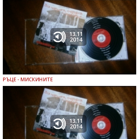
13.11
2014
РЪЦЕ - МИСКИНИТЕ
13.11
2014