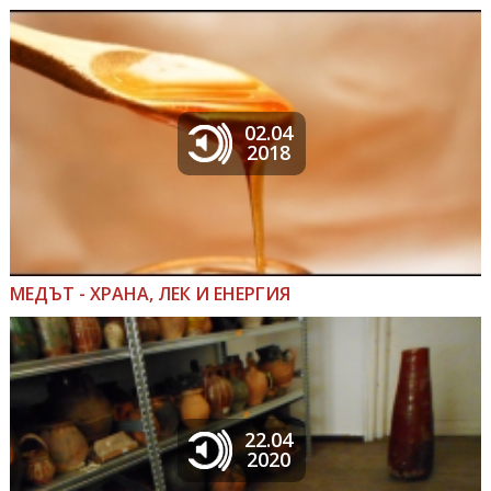
02.04
2018
МЕДЪТ - ХРАНА, ЛЕК И ЕНЕРГИЯ
22.04
2020