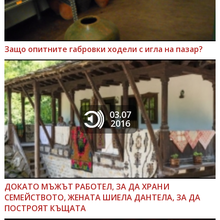
Защо опитните габровки ходели с игла на пазар?
03.07
2016
ДОКАТО МЪЖЪТ РАБОТЕЛ, ЗА ДА ХРАНИ
СЕМЕЙСТВОТО, ЖЕНАТА ШИЕЛА ДАНТЕЛА, ЗА ДА
ПОСТРОЯТ КЪЩАТА