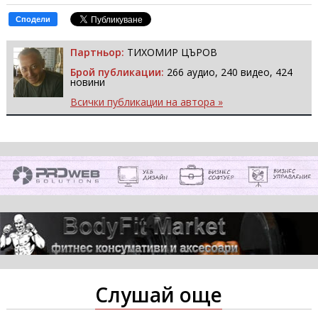
Сподели
Партньор:
ТИХОМИР ЦЪРОВ
Брой публикации:
266 аудио, 240 видео, 424
новини
Всички публикации на автора »
Слушай още