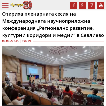
Откриха пленарната сесия на
Международната научноприложна
конференция „Регионално развитие,
културни коридори и медии“ в Севлиево
09.09.2023г. | 10:04ч.