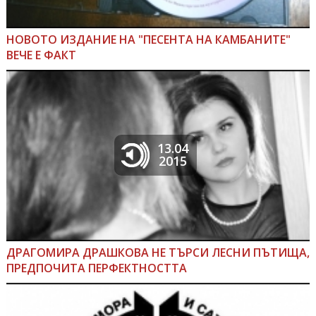
НОВОТО ИЗДАНИЕ НА "ПЕСЕНТА НА КАМБАНИТЕ"
ВЕЧЕ Е ФАКТ
13.04
2015
ДРАГОМИРА ДРАШКОВА НЕ ТЪРСИ ЛЕСНИ ПЪТИЩА,
ПРЕДПОЧИТА ПЕРФЕКТНОСТТА