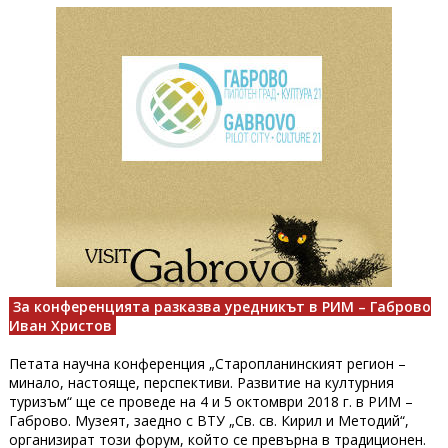
За конференцията разказва уредникът в РИМ – Габрово
Иван Христов
Петата научна конференция „Старопланинският регион –
минало, настояще, перспективи. Развитие на културния
туризъм“ ще се проведе на 4 и 5 октомври 2018 г. в РИМ –
Габрово. Музеят, заедно с ВТУ „Св. св. Кирил и Методий“,
организират този форум, който се превърна в традиционен.