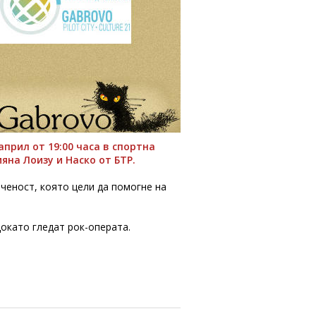
април от 19:00 часа в спортна
яна Лоизу и Наско от БТР.
ченост, която цели да помогне на
окато гледат рок-операта.