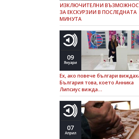
ИЗКЛЮЧИТЕЛНИ ВЪЗМОЖНОС
ЗА ЕКСКУРЗИИ В ПОСЛЕДНАТА
МИНУТА
09
Януари
Ех, ако повече българи виждах
България това, което Анника
Липсиус вижда…
07
Април