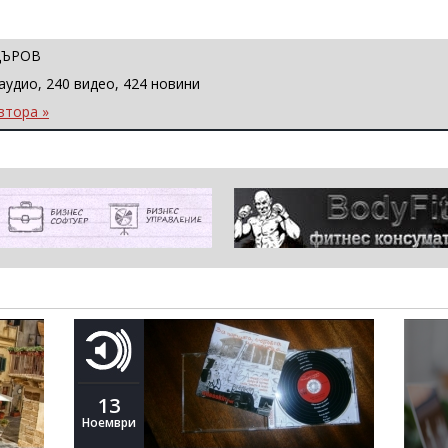
ЦЪРОВ
аудио, 240 видео, 424 новини
втора »
13
Ноември