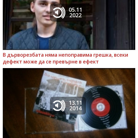
05.11
2022
В дърворезбата няма непоправима грешка, всеки
дефект може да се превърне в ефект
13.11
2014