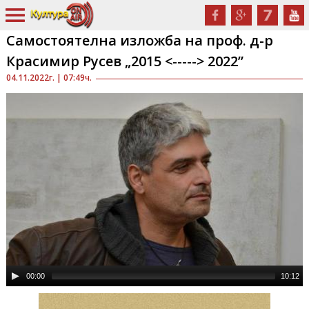
Самостоятелна изложба на проф. д-р
Красимир Русев „2015 <-----> 2022”
04.11.2022г. | 07:49ч.
00:00
10:12