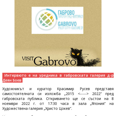
Интервюто е на уредника в габровската галерия д-р
Деян Боев
Художникът и куратор Красимир Русев представя
самостоятелната си изложба „2015 <-----> 2022” пред
габровската публика. Откриването ще се състои на 8
ноември 2022 г. от 17:30 часа в зала „Япония” на
Художествена галерия „Христо Цокев”.