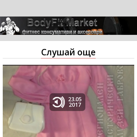
Слушай още
23.05
2017