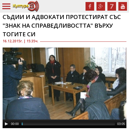
СЪДИИ И АДВОКАТИ ПРОТЕСТИРАТ СЪС
"ЗНАК НА СПРАВЕДЛИВОСТТА" ВЪРХУ
ТОГИТЕ СИ
16.12.2015г. | 15:35ч.
00:00
03:05