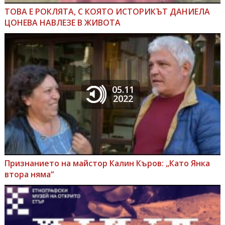
ТОВА Е РОКЛЯТА, С КОЯТО ИСТОРИКЪТ ДАНИЕЛА
ЦОНЕВА НАВЛЕЗЕ В ЖИВОТА
05.11
2022
Признанието на майстор Калин Къров: „Като Янка
втора няма“