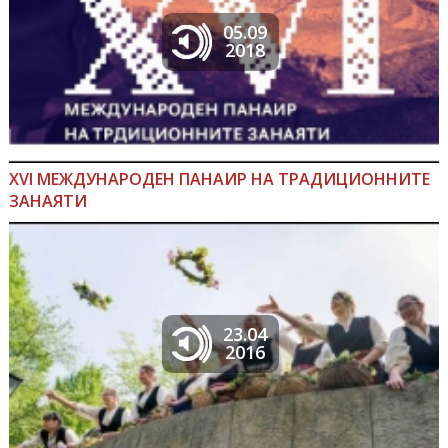
05.09
2018
ХVІ МЕЖДУНАРОДЕН ПАНАИР НА ТРАДИЦИОННИТЕ
ЗАНАЯТИ
23.04
2016