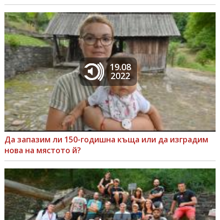
19.08
2022
Да запазим ли 150-годишна къща или да изградим
нова на мястото й?