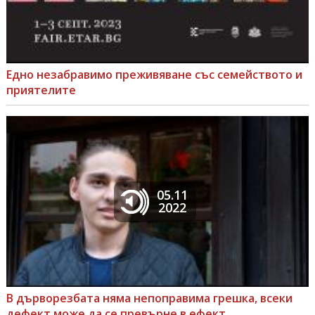
Едно незабравимо преживяване със семейството и
приятелите
05.11
2022
В дърворезбата няма непоправима грешка, всеки
дефект може да се превърне в ефект