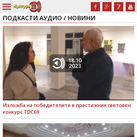
ПОДКАСТИ АУДИО / НОВИНИ
18.10
2023
Изложба на победителите в престижния световен
конкурс TDC69