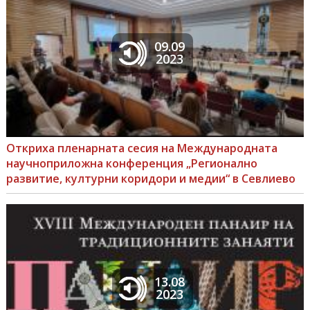
09.09
2023
Откриха пленарната сесия на Международната
научноприложна конференция „Регионално
развитие, културни коридори и медии“ в Севлиево
13.08
2023