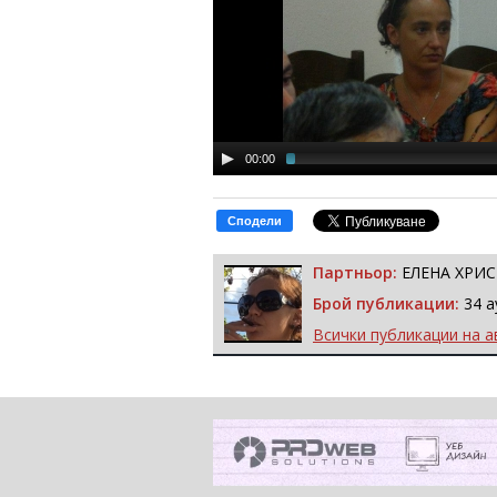
00:00
Сподели
Партньор:
ЕЛЕНА ХРИ
Брой публикации:
34 а
Всички публикации на а