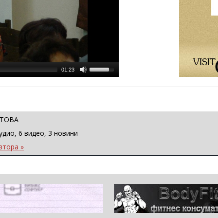
01:23
СТОВА
удио, 6 видео, 3 новини
втора »