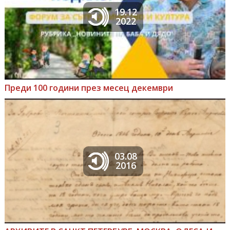
19.12
2022
Преди 100 години през месец декември
03.08
2016