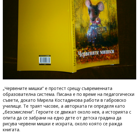
„Червените мишки” е протест срещу съвременната
образователна система. Писана е по време на педагогически
съвети, докато Мирела Костадинова работи в габровско
училище. Те траят часове, а авторката ги определя като
„безсмислени”. Героите се движат около нея, а историята с
опита да се забрани на едно дете от детска градина да
рисува червени мишки е искрата, около която се ражда
книгата.