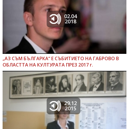
02.04
2018
„АЗ СЪМ БЪЛГАРКА“ Е СЪБИТИЕТО НА ГАБРОВО В
ОБЛАСТТА НА КУЛТУРАТА ПРЕЗ 2017 г.
29.12
2015