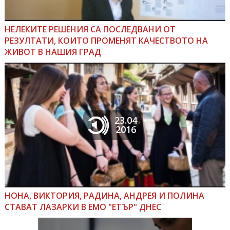
НЕЛЕКИТЕ РЕШЕНИЯ СА ПОСЛЕДВАНИ ОТ
РЕЗУЛТАТИ, КОИТО ПРОМЕНЯТ КАЧЕСТВОТО НА
ЖИВОТ В НАШИЯ ГРАД
23.04
2016
НОНА, ВИКТОРИЯ, РАДИНА, АНДРЕЯ И ПОЛИНА
СТАВАТ ЛАЗАРКИ В ЕМО "ЕТЪР" ДНЕС