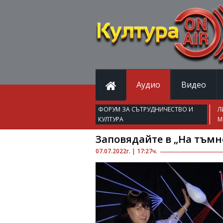
Аудио
Видео
ФОРУМ ЗА СЪТРУДНИЧЕСТВО И
Л
КУЛТУРА
М
Заповядайте в „На тъмно
07.07.2022г. | 17:27ч.