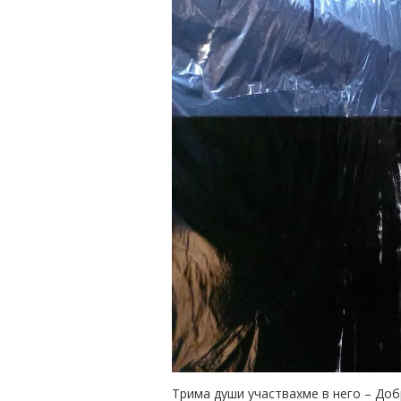
Трима души участвахме в него – Доб