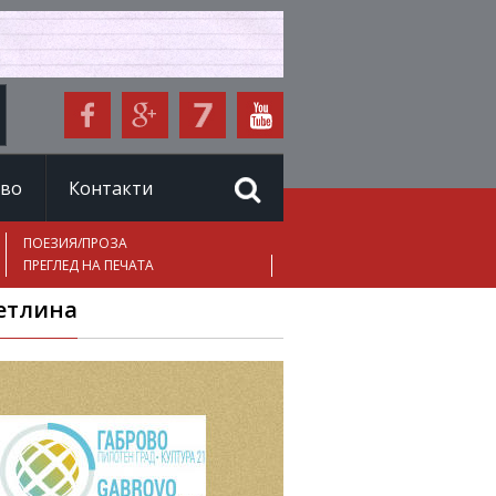
иво
Контакти
ПОЕЗИЯ/ПРОЗА
ПРЕГЛЕД НА ПЕЧАТА
ветлина