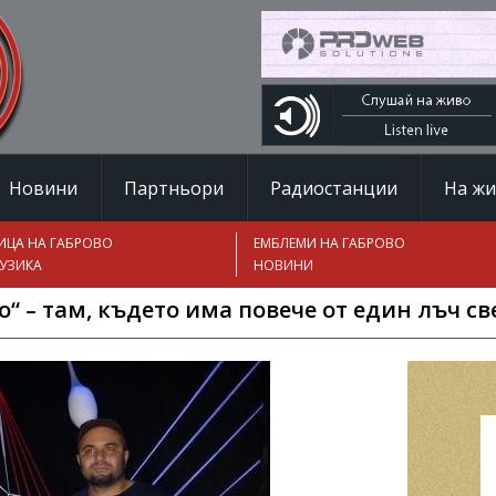
Новини
Партньори
Радиостанции
На ж
ИЦА НА ГАБРОВО
ЕМБЛЕМИ НА ГАБРОВО
УЗИКА
НОВИНИ
“ – там, където има повече от един лъч с