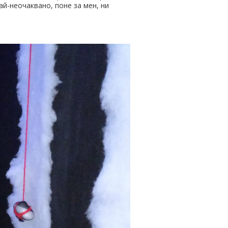
ай-неочаквано, поне за мен, ни