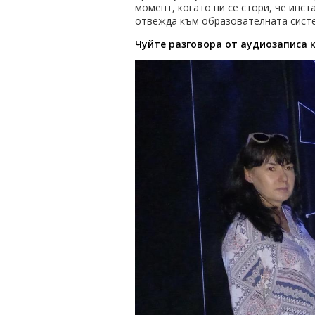
момент, когато ни се стори, че инс
отвежда към образователната систем
Чуйте разговора от аудиозаписа 