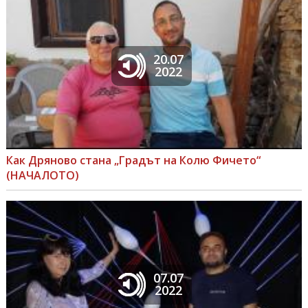
20.07
2022
Как Дряново стана „Градът на Колю Фичето“
(НАЧАЛОТО)
07.07
2022