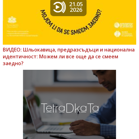
21.05
2026
ВИДЕО: Шльокавица, предразсъдъци и национална
идентичност: Можем ли все още да се смеем
заедно?