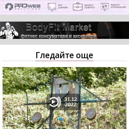
Гледайте още
31.12
2022