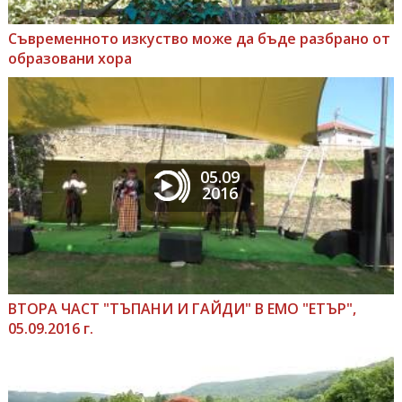
Съвременното изкуство може да бъде разбрано от
образовани хора
05.09
2016
ВТОРА ЧАСТ "ТЪПАНИ И ГАЙДИ" В ЕМО "ЕТЪР",
05.09.2016 г.