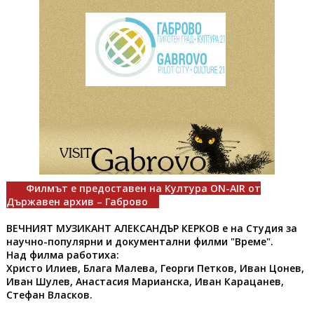
Филмът е предоставен на Култура ON-AIR от
Държавен архив – Габрово
ВЕЧНИЯТ МУЗИКАНТ АЛЕКСАНДЪР КЕРКОВ е на Студия за
научно-популярни и документални филми "Време".
Над филма работиха:
Христо Илиев, Блага Малева, Георги Петков, Иван Цонев,
Иван Шулев, Анастасия Марианска, Иван Карацанев,
Стефан Власков.