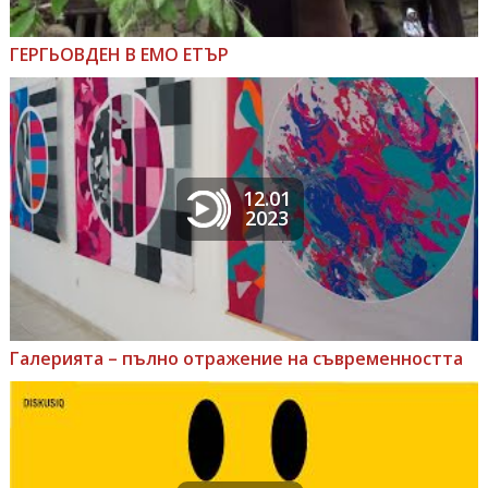
ГЕРГЬОВДЕН В ЕМО ЕТЪР
12.01
2023
Галерията – пълно отражение на съвременността