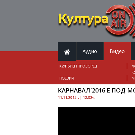
Аудио
Видео
КУЛТУРЕН ПРОЗОРЕЦ
Ф
К
ПОЕЗИЯ
М
КАРНАВАЛ`2016 Е ПОД М
11.11.2015г. | 12:32ч.