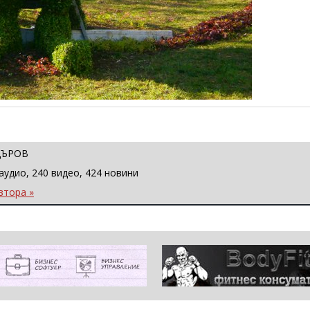
ЦЪРОВ
аудио, 240 видео, 424 новини
втора »