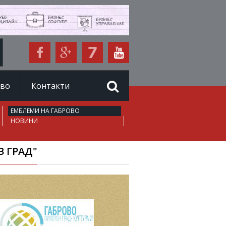
иво
Контакти
ЕМБЛЕМИ НА ГАБРОВО
НОВИНИ
В ГРАД"