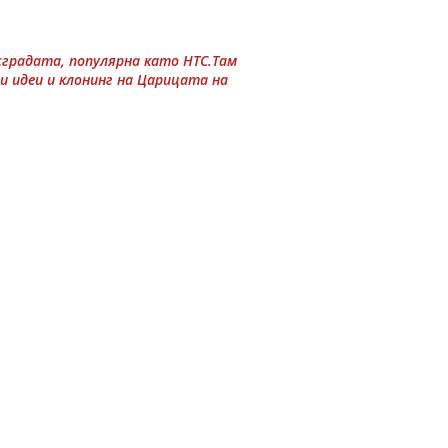
сградата, популярна като НТС.Там
и идеи и клонинг на Царицата на