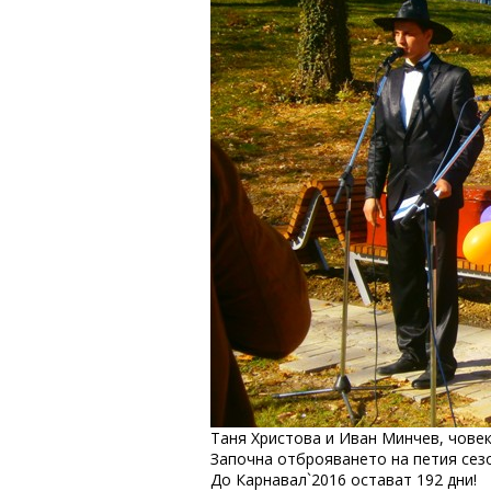
Таня Христова и Иван Минчев, човек
Започна отброяването на петия сезо
До Карнавал`2016 остават 192 дни!