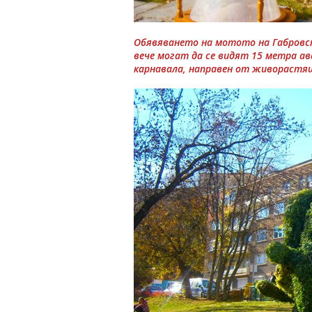
Обявяването на мотото на Габровски
вече могат да се видят 15 метра ав
карнавала, направен от живорастя