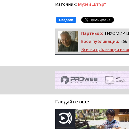
Източник:
Музей „Етър“
Сподели
Партньор:
ТИХОМИР 
Брой публикации:
266 
Всички публикации на а
Гледайте още