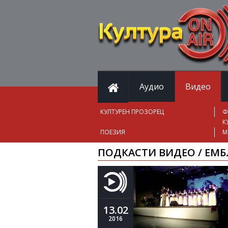
Аудио
Видео
КУЛТУРЕН ПРОЗОРЕЦ
Ф
К
ПОЕЗИЯ
М
ПОДКАСТИ ВИДЕО / ЕМБ
13.02
2016