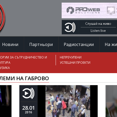
Новини
Партньори
Радиостанции
На ж
ОРУМ ЗА СЪТРУДНИЧЕСТВО И
НЕПРЕЧУПЕНИ
УЛТУРА
УСПЕШНИ ПРОЕКТИ
УЗИКА
ЛЕМИ НА ГАБРОВО
28.01
2016