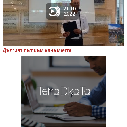
21.10
2022
Дългият път към една мечта