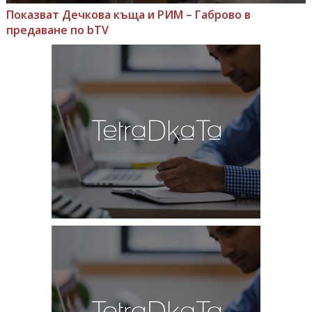
Показват Дечкова къща и РИМ – Габрово в
предаване по bTV