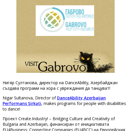
Нигяр Султанова, директор на DanceAbility, Азербайджан
създава програми на хора с увреждания да танцуват!
Nigar Sultanova, Director of
DanceAbility Azerbaijan
Performans Şirkəti
, makes programs for people with disabilities
to dance!
Проект Create.Industry! – Bridging Culture and Creativity of
Bulgaria and Azerbaijan, финансиран от инициативатa
EU4Business: Connecting Companies (EU4BCC) на Европейския