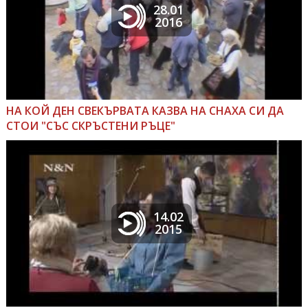
28.01
2016
НА КОЙ ДЕН СВЕКЪРВАТА КАЗВА НА СНАХА СИ ДА
СТОИ "СЪС СКРЪСТЕНИ РЪЦЕ"
14.02
2015