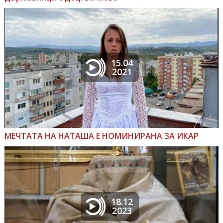
15.04
2021
МЕЧТАТА НА НАТАША Е НОМИНИРАНА ЗА ИКАР
18.12
2023