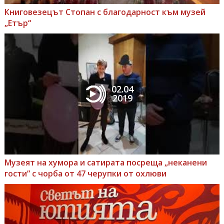
Книговезецът Стопан с благодарност към музей
„Етър“
02.04
2019
Музеят на хумора и сатирата посреща „неканени
гости” с чорба от 47 черупки от охлюви