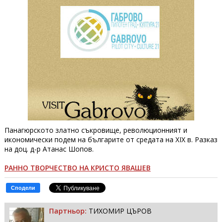
Панагюрското златно съкровище, революционният и
икономически подем на българите от средата на XIX в. Разказ
на доц. д-р Атанас Шопов.
РАННО ТВОРЧЕСТВО НА КРИСТО ЯВАШЕВ
Сподели
Партньор:
ТИХОМИР ЦЪРОВ