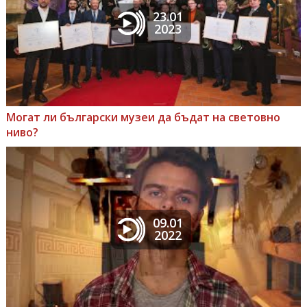
23.01
2023
Могат ли български музеи да бъдат на световно
ниво?
09.01
2022