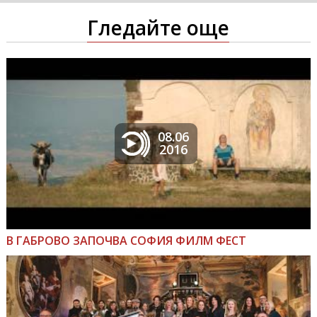
Гледайте още
08.06
2016
В ГАБРОВО ЗАПОЧВА СОФИЯ ФИЛМ ФЕСТ