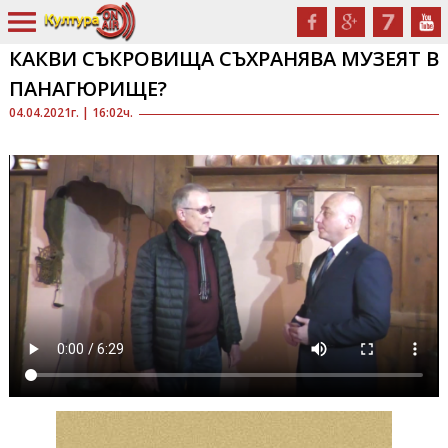
КАКВИ СЪКРОВИЩА СЪХРАНЯВА МУЗЕЯТ В
ПАНАГЮРИЩЕ?
04.04.2021г. | 16:02ч.