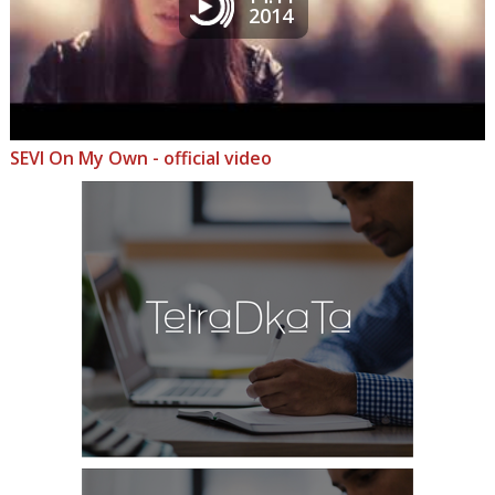
2014
SEVI On My Own - official video