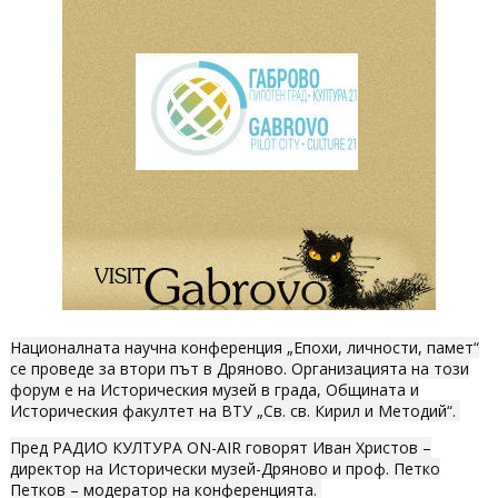
Националната научна конференция „Епохи, личности, памет“
се проведе за втори път в Дряново. Организацията на този
форум е на Историческия музей в града, Общината и
Историческия факултет на ВТУ „Св. св. Кирил и Методий“.
Пред РАДИО КУЛТУРА ON-AIR говорят Иван Христов –
директор на Исторически музей-Дряново и проф. Петко
Петков – модератор на конференцията.