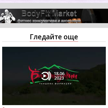
Гледайте още
18.06
2023