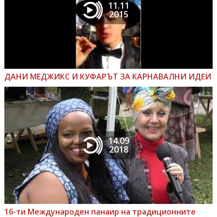
11.11
2015
ДАНИ МЕДЖИКС И КУФАРЪТ ЗА КАРНАВАЛНИ ИДЕИ
14.09
2018
16-ти Международен панаир на традиционните