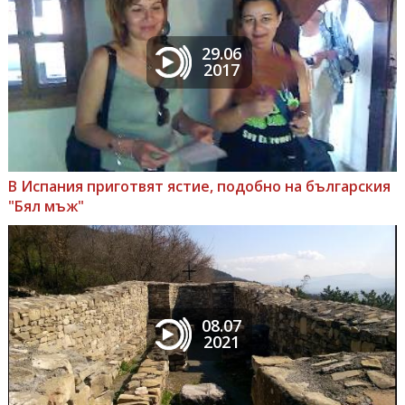
29.06
2017
В Испания приготвят ястие, подобно на българския
"Бял мъж"
08.07
2021