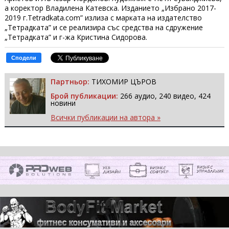
а коректор Владилена Катевска. Изданието „Избрано 2017-
2019 г.Tetradkata.com” излиза с марката на издателство
„Тетрадката” и се реализира със средства на сдружение
„Тетрадката” и г-жа Кристина Сидорова.
Сподели
Партньор:
ТИХОМИР ЦЪРОВ
Брой публикации:
266 аудио, 240 видео, 424
новини
Всички публикации на автора »