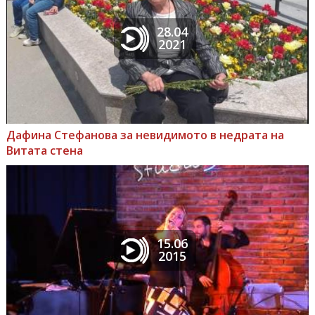
28.04
2021
Дафина Стефанова за невидимото в недрата на
Витата стена
15.06
2015