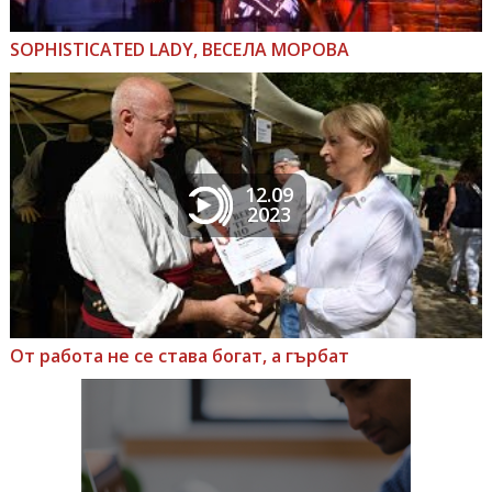
SOPHISTICATED LADY, ВЕСЕЛА МОРОВА
12.09
2023
От работа не се става богат, а гърбат