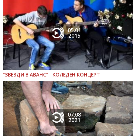
05.01
2015
"ЗВЕЗДИ В АВАНС" - КОЛЕДЕН КОНЦЕРТ
07.08
2021