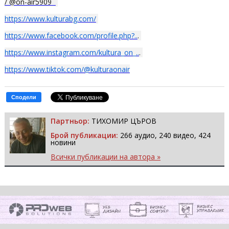
/ @on-air5909
https://www.kulturabg.com/
https://www.facebook.com/profile.php?..
.
https://www.instagram.com/kultura_on_..
.
https://www.tiktok.com/@kulturaonair
Сподели
Партньор:
ТИХОМИР ЦЪРОВ
Брой публикации:
266 аудио, 240 видео, 424
новини
Всички публикации на автора »