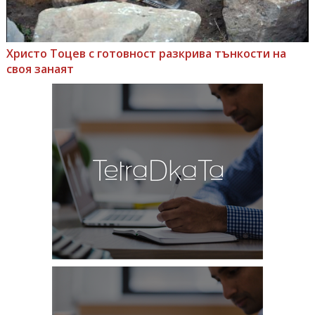
Христо Тоцев с готовност разкрива тънкости на
своя занаят