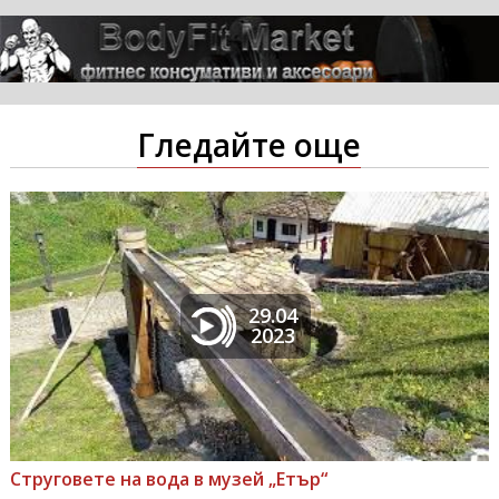
Гледайте още
29.04
2023
Струговете на вода в музей „Етър“