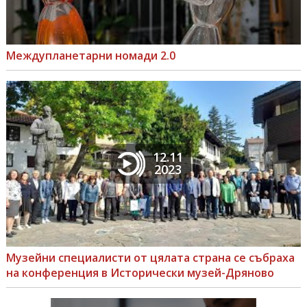
Междупланетарни номади 2.0
12.11
2023
Музейни специалисти от цялата страна се събраха
на конференция в Исторически музей-Дряново